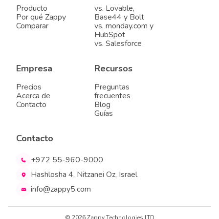
Producto
vs. Lovable,
Por qué Zappy
Base44 y Bolt
Comparar
vs. monday.com y
HubSpot
vs. Salesforce
Empresa
Recursos
Precios
Preguntas
Acerca de
frecuentes
Contacto
Blog
Guías
Contacto
+972 55-960-9000
Hashlosha 4, Nitzanei Oz, Israel
info@zappy5.com
© 2026 Zappy Technologies LTD