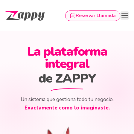
Reservar Llamada
Página de inicio de Zappy
La plataforma
integral
de ZAPPY
Un sistema que gestiona todo tu negocio.
Exactamente como lo imaginaste.