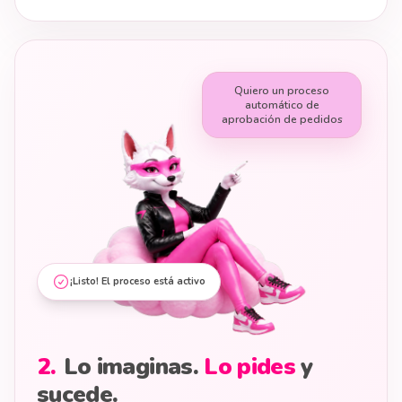
Quiero un proceso
automático de
aprobación de pedidos
¡Listo! El proceso está activo
2
.
Lo imaginas.
Lo pides
y
sucede.