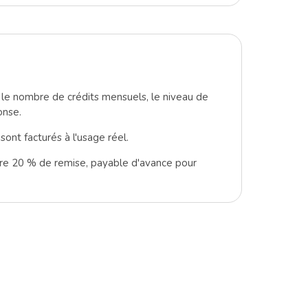
 le nombre de crédits mensuels, le niveau de
onse.
t facturés à l'usage réel.
ffre 20 % de remise, payable d'avance pour