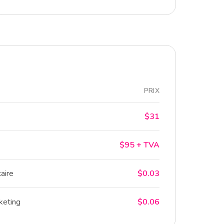
PRIX
$31
$95 + TVA
aire
$0.03
eting
$0.06