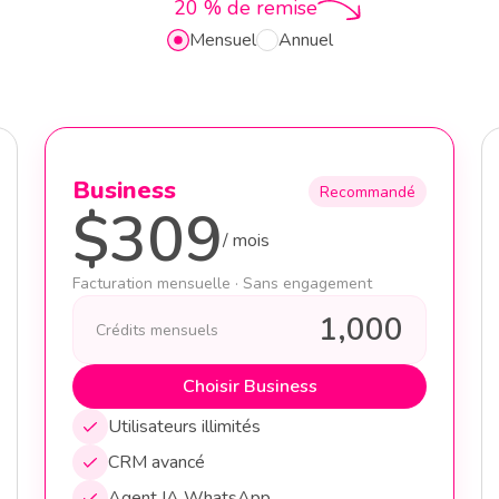
20 % de remise
Mensuel
Annuel
Business
Recommandé
$
309
/
mois
Facturation mensuelle · Sans engagement
1,000
Crédits mensuels
Choisir Business
Utilisateurs illimités
CRM avancé
Agent IA WhatsApp