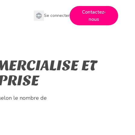
Contactez-
Se connecter
nous
MERCIALISE ET
PRISE
z selon le nombre de