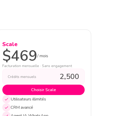
Scale
$
469
/
mois
Facturation mensuelle · Sans engagement
2,500
Crédits mensuels
Choisir Scale
Utilisateurs illimités
CRM avancé
Agent IA WhatsApp