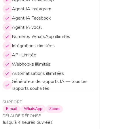
Agent IA Instagram
Agent IA Facebook
Agent IA vocal
Numéros WhatsApp illimités
Intégrations illimitées
API illimitée
Webhooks illimités
Automatisations illimitées
Générateur de rapports IA — tous les
rapports souhaités
SUPPORT
E-mail
WhatsApp
Zoom
DÉLAI DE RÉPONSE
Jusqu'à 4 heures ouvrées