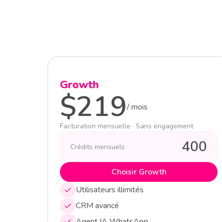
Growth
$
219
/
mois
Facturation mensuelle · Sans engagement
400
Crédits mensuels
Choisir Growth
Utilisateurs illimités
CRM avancé
Agent IA WhatsApp