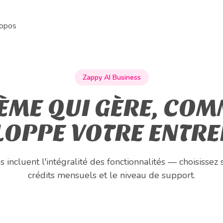
ropos
Zappy AI Business
ÈME QUI GÈRE, COM
LOPPE VOTRE ENTRE
 incluent l'intégralité des fonctionnalités — choisisse
crédits mensuels et le niveau de support.