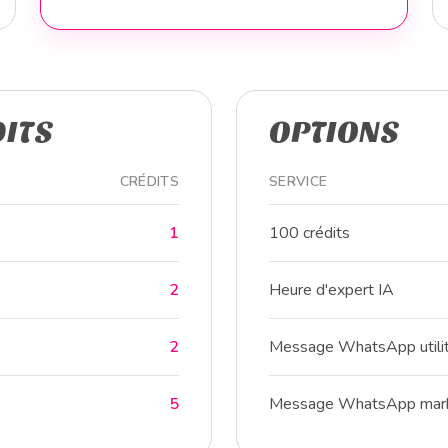
DITS
OPTIONS
CRÉDITS
SERVICE
1
100 crédits
2
Heure d'expert IA
2
Message WhatsApp utilit
5
Message WhatsApp mark