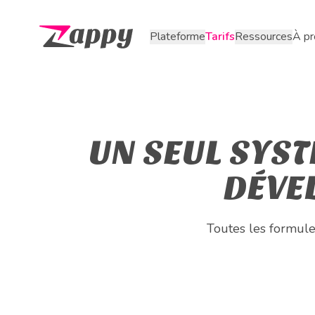
Tarifs
À p
Plateforme
Ressources
Page d'accueil Zappy
UN SEUL SYST
DÉVE
Toutes les formules