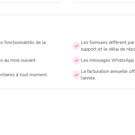
es fonctionnalités de la
Les formules diffèrent par
support et le délai de rép
és au mois suivant.
Les messages WhatsApp son
La facturation annuelle o
ntaires à tout moment.
l'année.