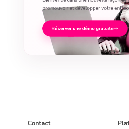
Bienvenue dans une nouvelle façon de 
promouvoir et développer votre entrepr
Réserver une démo gratuite
Contact
Pla