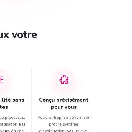
ux votre
ilité sans
Conçu précisément
ites
pour vous
ue processus,
Votre entreprise obtient son
atisation à la
propre système
votre équipe
d'exploitation, pas un outil