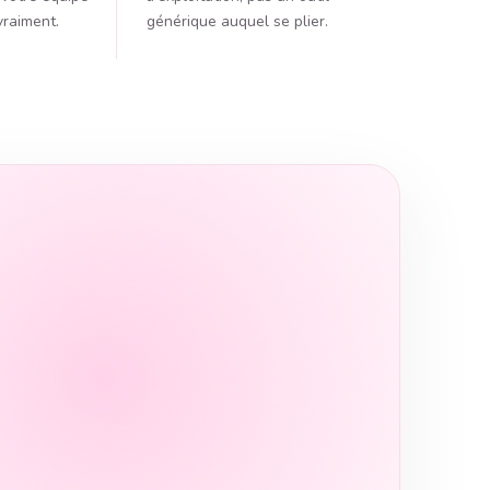
vraiment.
générique auquel se plier.