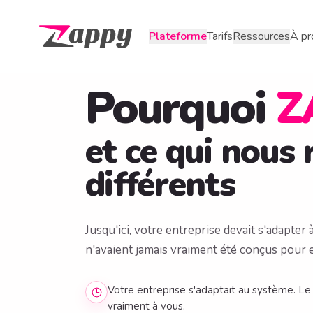
Tarifs
À pr
Plateforme
Ressources
Page d'accueil Zappy
Pourquoi
Z
et ce qui nous 
différents
Jusqu'ici, votre entreprise devait s'adapter à
n'avaient jamais vraiment été conçus pour e
Votre entreprise s'adaptait au système. Le
vraiment à vous.