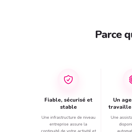
Parce q
Fiable, sécurisé et
Un agen
stable
travaill
Une infrastructure de niveau
Une assist
entreprise assure la
dispon
continuité de votre activité et
automa