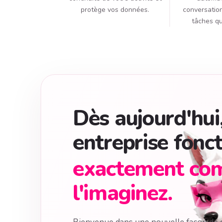
protège vos données.
conversation
tâches qu
Dès aujourd'hui
entreprise fonc
exactement co
l'imaginez.